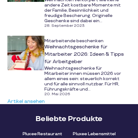
andere Zeit kostbare Momente mit
der Familie, Besinnlichkeit und
freudige Bescherung. Originelle
Geschenke sind dabei ein...
28. September 2023
Mitarbeitende beschenken
Weihnachtsgeschenke für
Mitarbeiter 2026: Ideen & Tipps
für Arbeitgeber
Weihnachtsgeschenke für
Mitarbeiter:innen müssen 2026 vor
allem eines sein: steuerlich korrekt
und für alle sinnvoll nutzbar. Für HR,
Führungskräfte und...
20. Mai 2026
Artikel ansehen
Beliebte Produkte
Pluxee Restaurant
Pluxee Lebensmittel