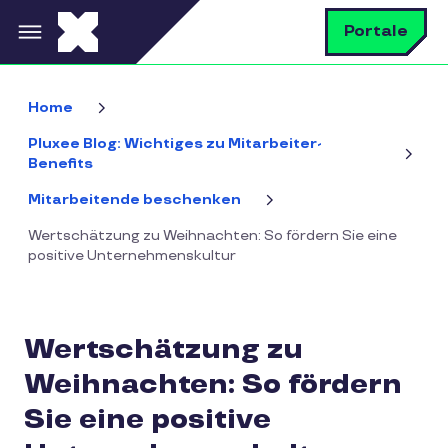
Direkt zum Inhalt
S
Portale
Home
Pluxee Blog: Wichtiges zu Mitarbeiter-
Benefits
Mitarbeitende beschenken
Wertschätzung zu Weihnachten: So fördern Sie eine
positive Unternehmenskultur
Wertschätzung zu
Weihnachten: So fördern
Sie eine positive