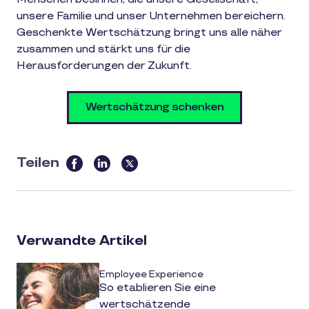
unsere Familie und unser Unternehmen bereichern.
Geschenkte Wertschätzung bringt uns alle näher
zusammen und stärkt uns für die
Herausforderungen der Zukunft.
Wertschätzung schenken
Teilen
this
article
on
social
Verwandte Artikel
media
Employee Experience
So etablieren Sie eine
wertschätzende