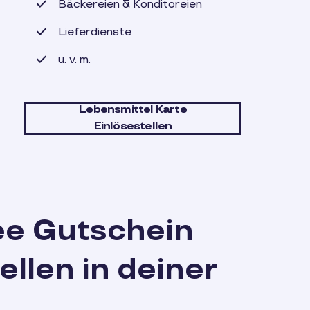
Bäckereien & Konditoreien
Lieferdienste
u. v. m.
Lebensmittel Karte
Einlösestellen
xee Gutschein
ellen in deiner