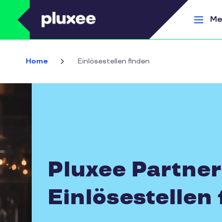
Direkt zum Inhalt
Me
Home
Einlösestellen finden
Pluxee Partner
Einlösestellen