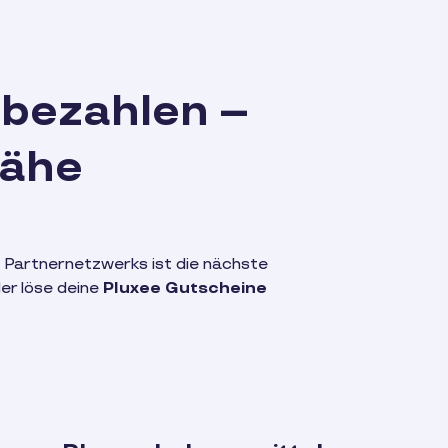
 bezahlen –
Nähe
 Partnernetzwerks ist die nächste
er löse deine
Pluxee Gutscheine