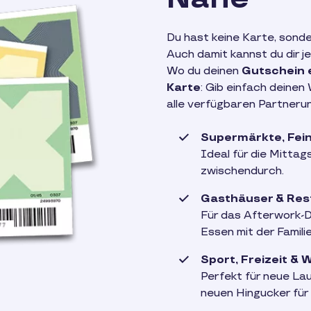
Du hast keine Karte, sond
Auch damit kannst du dir
Wo du deinen
Gutschein 
Karte
: Gib einfach deinen
alle verfügbaren Partneru
Supermärkte, Fein
Ideal für die Mitta
zwischendurch.
Gasthäuser & Res
Für das Afterwork-D
Essen mit der Familie
Sport, Freizeit &
Perfekt für neue Lau
neuen Hingucker für