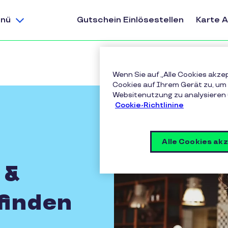
nü
Gutschein Einlösestellen
Karte 
Wenn Sie auf „Alle Cookies akze
Cookies auf Ihrem Gerät zu, um 
Websitenutzung zu analysieren
Cookie-Richtlinine
Alle Cookies ak
 &
 finden