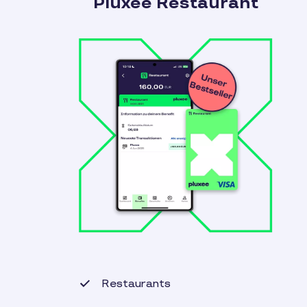
Pluxee Restaurant
Restaurants