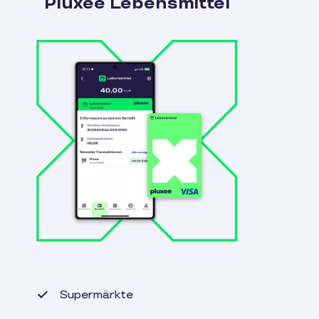
Pluxee Lebensmittel
Supermärkte