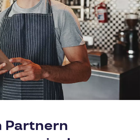
n Partnern