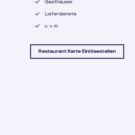
Gasthäuser
Lieferdienste
u. v. m.
Restaurant Karte Einlösestellen