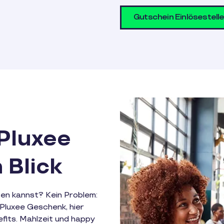
Gutschein Einlösestell
 Pluxee
 Blick
sen kannst? Kein Problem:
Pluxee Geschenk, hier
efits. Mahlzeit und happy