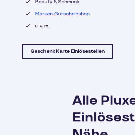
Beauty & Schmuck
Marken-Gutscheinshop
u. v. m
.
Geschenk Karte Einlösestellen
Alle Plu
Einlösest
Nähe