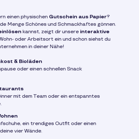
ern einen physischen
Gutschein aus Papier
?
 jede Menge Schönes und Schmackhaftes gönnen.
einlösen
kannst, zeigt dir unsere
interaktive
 Wohn- oder Arbeitsort ein und schon siehst du
nternehmen in deiner Nähe!
kost & Bioläden
gspause oder einen schnellen Snack
taurants
inner mit dem Team oder ein entspanntes
.
 Wohnen
fschuhe, ein trendiges Outfit oder einen
 deine vier Wände.