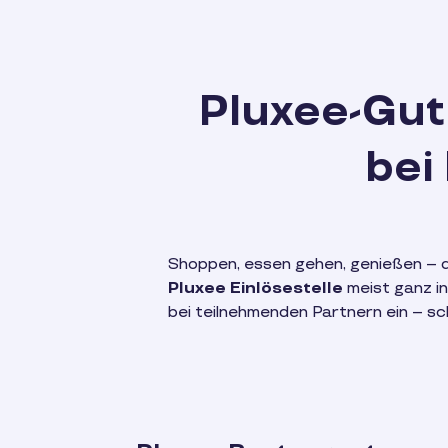
Pluxee-Gut
bei
Shoppen, essen gehen, genießen – d
Pluxee Einlösestelle
meist ganz i
bei teilnehmenden Partnern ein – sch