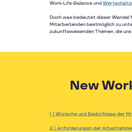
Work-Life-Balance und
Wertschätz
Doch was bedeutet dieser Wandel f
Mitarbeitenden bestmöglich zu unte
zukunftsweisenden Themen, die uns
New Work
1 | Wünsche und Bedürfnisse der M
2 | Anforderungen der Arbeitnehm