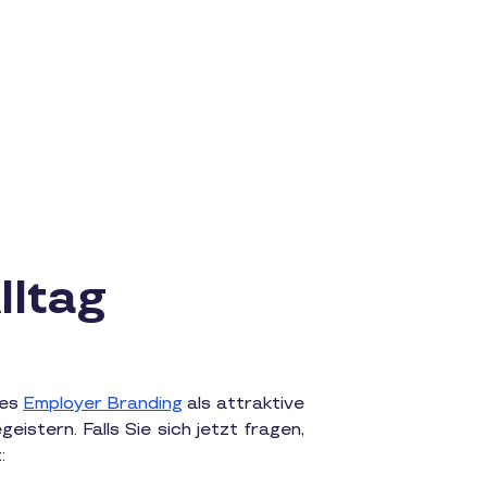
lltag
ves
Employer Branding
als attraktive
istern. Falls Sie sich jetzt fragen,
: