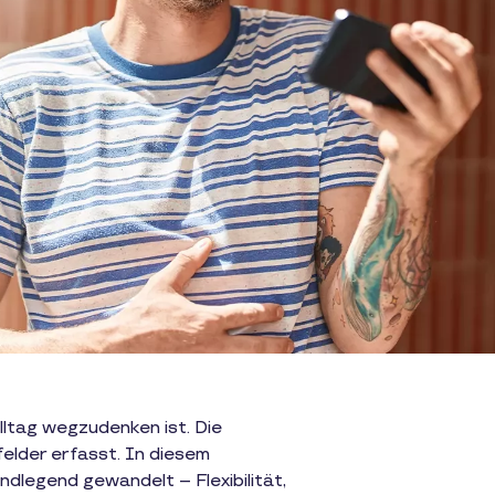
lltag wegzudenken ist. Die
felder erfasst. In diesem
dlegend gewandelt – Flexibilität,