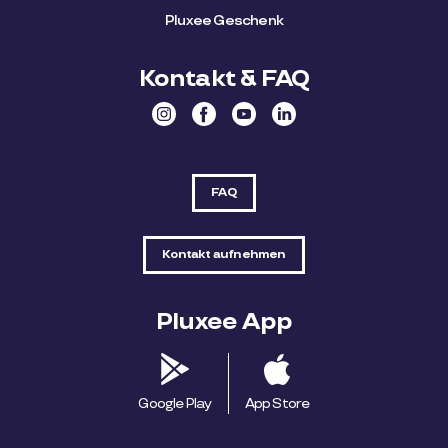
Pluxee Geschenk
Kontakt & FAQ
FAQ
Kontakt aufnehmen
Pluxee App
Google Play
App Store