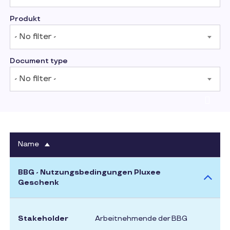
Produkt
- No filter -
Document type
- No filter -
sortieren
Name
Absteigend
BBG - Nutzungsbedingungen Pluxee
Geschenk
Stakeholder
Arbeitnehmende der BBG