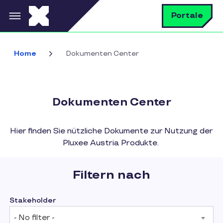
Direkt zum Inhalt
S
Portale
Home
Dokumenten Center
Dokumenten Center
Hier finden Sie nützliche Dokumente zur Nutzung der
Pluxee Austria Produkte.
Suchen
Filtern nach
Stakeholder
- No filter -