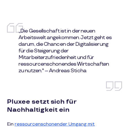
„Die Gesellschaft ist in der neuen
Arbeitswelt angekommen. Jetzt geht es
darum, die Chancen der Digitalisierung
für die Steigerung der
Mitarbeiterzufriedenheit und für
ressourcenschonendes Wirtschaften
zu nutzen." – Andreas Sticha
Pluxee setzt sich für
Nachhaltigkeit ein
Ein
ressourcenschonender Umgang mit