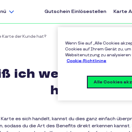
nü
Gutschein Einlösestellen
Karte 
e Karte der Kunde hat?
Wenn Sie auf „Alle Cookies akze
Cookies auf Ihrem Gerät zu, um 
Websitenutzung zu analysieren
Cookie-Richtlinine
ß ich welche Karte
Alle Cookies ak
hat?
 Karte es sich handelt, kannst du dies ganz einfach überpr
n, sodass du die Art des Benefits direkt erkennen kannst.