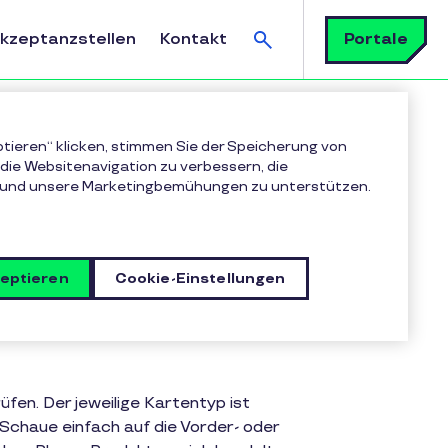
Suchen
Portale
Akzeptanzstellen
Kontakt
ptieren“ klicken, stimmen Sie der Speicherung von
die Websitenavigation zu verbessern, die
 und unsere Marketingbemühungen zu unterstützen.
 der Kunde
zeptieren
Cookie-Einstellungen
üfen. Der jeweilige Kartentyp ist
 Schaue einfach auf die Vorder- oder