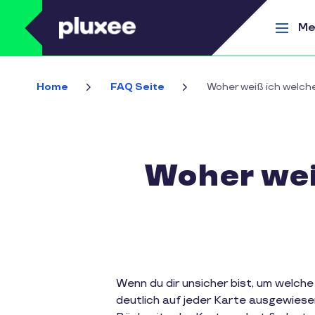
Direkt zum Inhalt
Me
Home
FAQ Seite
Woher weiß ich welch
Woher wei
Wenn du dir unsicher bist, um welche
deutlich auf jeder Karte ausgewiese