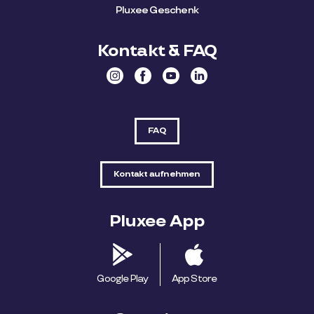
Pluxee Geschenk
Kontakt & FAQ
FAQ
Kontakt aufnehmen
Pluxee App
Google Play
App Store