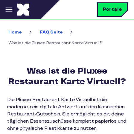
Direkt zum Inhalt
S
Portale
Home
FAQ Seite
Was ist die Pluxee Restaurant Karte Virtuell?
Was ist die Pluxee
Restaurant Karte Virtuell?
Die Pluxee Restaurant Karte Virtuell ist die
moderne, rein digitale Antwort auf den klassischen
Restaurant-Gutschein. Sie ermöglicht es dir, deine
täglichen Essenszuschüsse komplett papierlos und
ohne physische Plastikkarte zu nutzen.