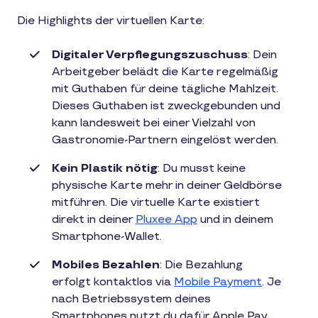
Die Highlights der virtuellen Karte:
Digitaler Verpflegungszuschuss
: Dein
Arbeitgeber belädt die Karte regelmäßig
mit Guthaben für deine tägliche Mahlzeit.
Dieses Guthaben ist zweckgebunden und
kann landesweit bei einer Vielzahl von
Gastronomie-Partnern eingelöst werden.
Kein Plastik nötig
: Du musst keine
physische Karte mehr in deiner Geldbörse
mitführen. Die virtuelle Karte existiert
direkt in deiner
Pluxee App
und in deinem
Smartphone-Wallet.
Mobiles Bezahlen
: Die Bezahlung
erfolgt kontaktlos via
Mobile Payment
. Je
nach Betriebssystem deines
Smartphones nutzt du dafür Apple Pay