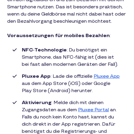
Smartphone nutzen. Das ist besonders praktisch,
wenn du deine Geldbörse mal nicht dabei hast oder
den Bezahlvorgang beschleunigen möchtest.
Voraussetzungen für mobiles Bezahlen
:
NFC
-
Technologie
: Du benötigst ein
Smartphone, das NFC-fähig ist (dies ist
bei fast allen modernen Geräten der Fall).
Pluxee App
: Lade die offizielle
Pluxee App
aus dem App Store (iOS) oder Google
Play Store (Android) herunter.
Aktivierung
: Melde dich mit deinen
Zugangsdaten aus dem
Pluxee Portal
an.
Falls du noch kein Konto hast, kannst du
dich direkt in der App registrieren. Dafür
benötigst du die Registrierungs- und