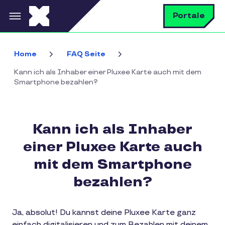
Direkt zum Inhalt
S
Portale
Home
FAQ Seite
Kann ich als Inhaber einer Pluxee Karte auch mit dem
Smartphone bezahlen?
Kann ich als Inhaber
einer Pluxee Karte auch
mit dem Smartphone
bezahlen?
Ja, absolut! Du kannst deine Pluxee Karte ganz
einfach digitalisieren und zum Bezahlen mit deinem