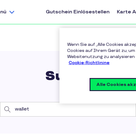
nü
Gutschein Einlösestellen
Karte 
Wenn Sie auf „Alle Cookies akze
Cookies auf Ihrem Gerät zu, um 
Websitenutzung zu analysieren
Cookie-Richtlinine
Suche
Alle Cookies ak