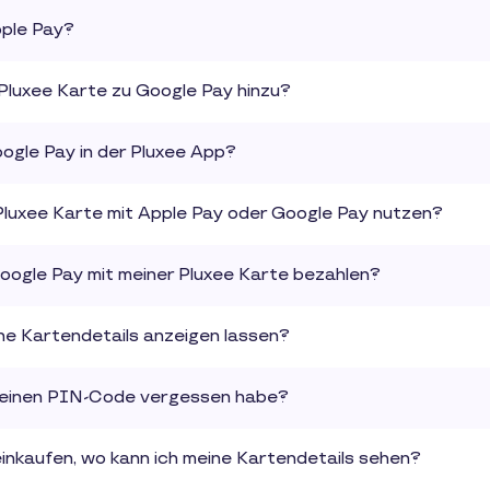
pple Pay?
 Pluxee Karte zu Google Pay hinzu?
oogle Pay in der Pluxee App?
Pluxee Karte mit Apple Pay oder Google Pay nutzen?
Google Pay mit meiner Pluxee Karte bezahlen?
ine Kartendetails anzeigen lassen?
 meinen PIN-Code vergessen habe?
einkaufen, wo kann ich meine Kartendetails sehen?