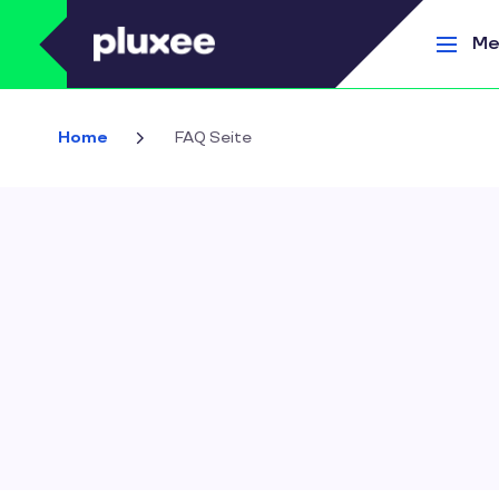
Direkt zum Inhalt
Me
Home
FAQ Seite